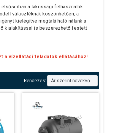
, elsősorban a lakossági felhasználók
modell választéknak köszönhetően, a
gényt kielégítve megtalálható nálunk a
ő kialakítással is beszerezhető festett
 a vízellátási feladatok ellátásához!
Rendezés: