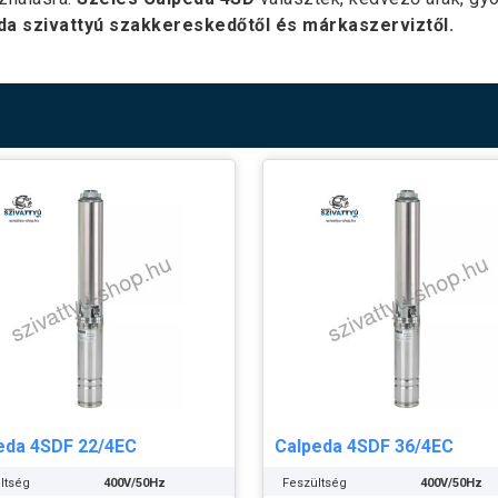
da szivattyú szakkereskedőtől és márkaszerviztől.
eda 4SDF 22/4EC
Calpeda 4SDF 36/4EC
ltség
400V/50Hz
Feszültség
400V/50Hz