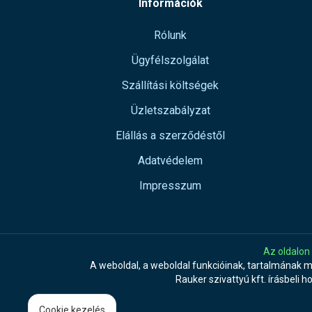
Információk
Rólunk
Ügyfélszolgálat
Szállítási költségek
Üzletszabályzat
Elállás a szerződéstől
Adatvédelem
Impresszum
Az oldalon
A weboldal, a weboldal funkcióinak, tartalmának 
Rauker szivattyú kft. írásbeli h
Cookie kezelés