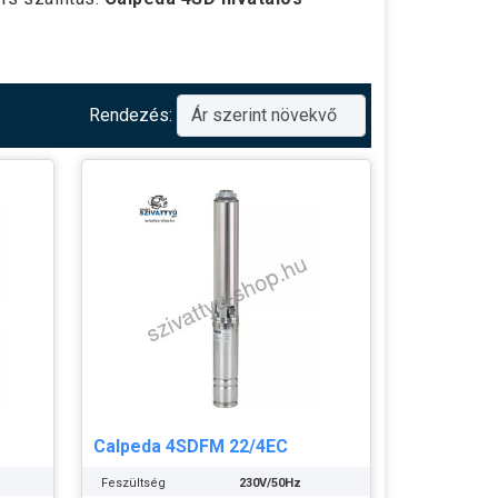
Rendezés:
Calpeda 4SDFM 22/4EC
Feszültség
230V/50Hz