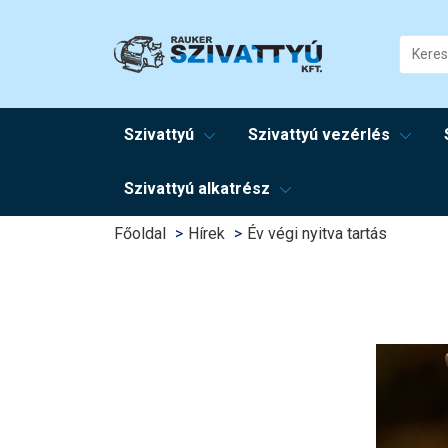
Szivattyú
Szivattyú vezérlés
Szivattyú alkatrész
Főoldal
Hírek
Év végi nyitva tartás