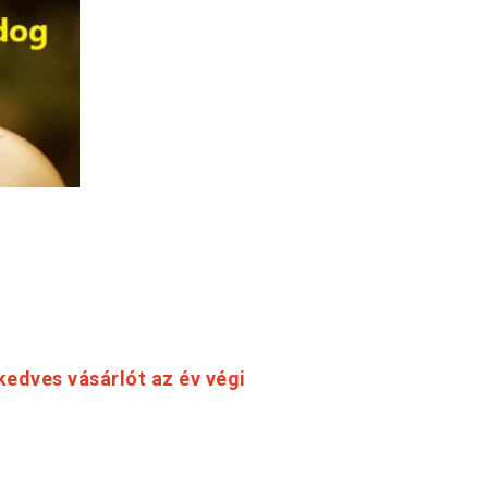
edves vásárlót az év végi