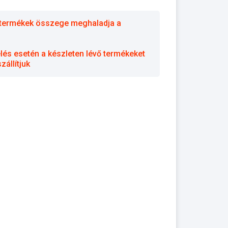
 a termékek összege meghaladja a
elés esetén a készleten lévő termékeket
állítjuk