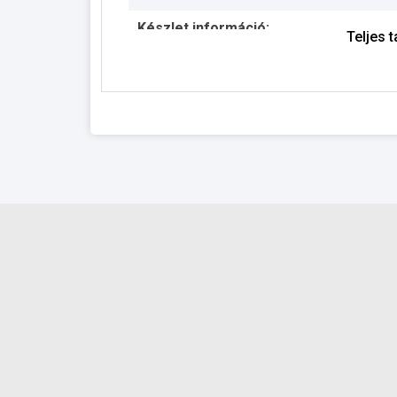
Készlet információ:
Teljes 