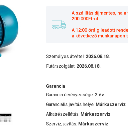
A szállítás díjmentes, ha
200.000Ft-ot.
A 12:00 óráig leadott rend
a következő munkanapon sz
Személyes átvétel:
2026.08.18.
Futárszolgálat:
2026.08.18.
Garancia
Garancia érvényessége:
2 év
Garanciális javítás helye:
Márkaszerviz
Alkatrészellátás:
Márkaszerviz
Szerviz, javítás:
Márkaszerviz