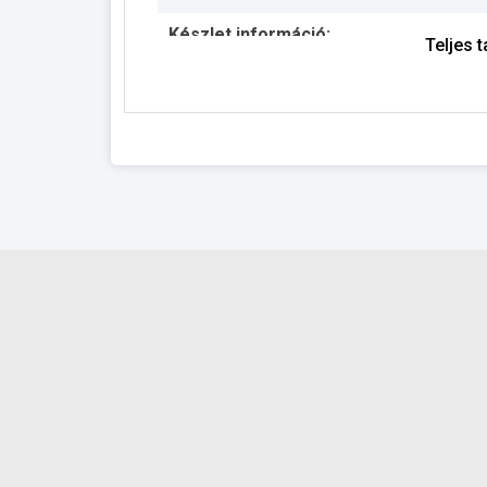
Készlet információ:
Teljes 