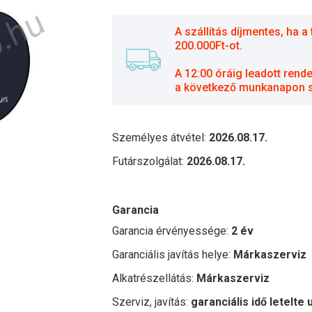
A szállítás díjmentes, ha
200.000Ft-ot.
A 12:00 óráig leadott rend
a következő munkanapon sz
Személyes átvétel:
2026.08.17.
Futárszolgálat:
2026.08.17.
Garancia
Garancia érvényessége:
2 év
Garanciális javítás helye:
Márkaszerviz
Alkatrészellátás:
Márkaszerviz
Szerviz, javítás:
garanciális idő letelte 