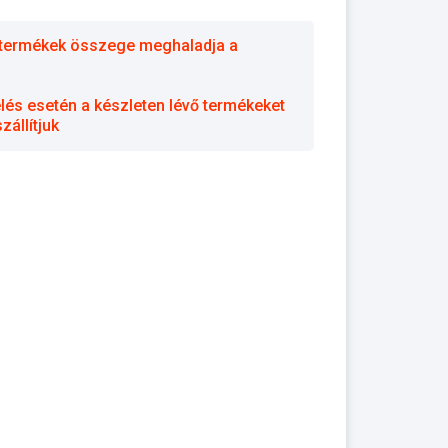
 a termékek összege meghaladja a
elés esetén a készleten lévő termékeket
állítjuk