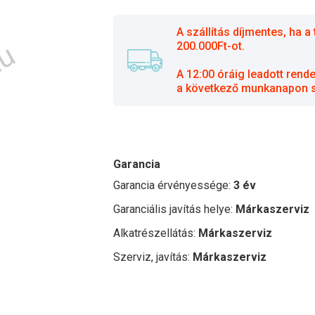
A szállítás díjmentes, ha
200.000Ft-ot.
A 12:00 óráig leadott rend
a következő munkanapon sz
Garancia
Garancia érvényessége:
3 év
Garanciális javítás helye:
Márkaszerviz
Alkatrészellátás:
Márkaszerviz
Szerviz, javítás:
Márkaszerviz