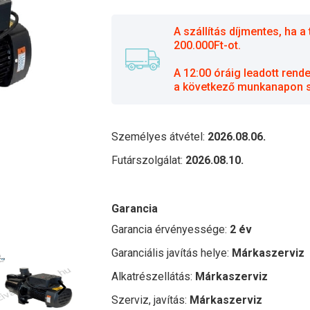
A szállítás díjmentes, ha
200.000Ft-ot.
A 12:00 óráig leadott rend
a következő munkanapon sz
Személyes átvétel:
2026.08.06.
Futárszolgálat:
2026.08.10.
Garancia
Garancia érvényessége:
2 év
Garanciális javítás helye:
Márkaszerviz
Alkatrészellátás:
Márkaszerviz
Szerviz, javítás:
Márkaszerviz