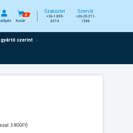
Szaküzlet
Szervíz
0
+36-1-899-
+36-20-211-
elépés
Kosár
8374
1588
 gyártó szerint
ssal: 3.800Ft)