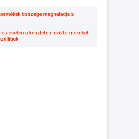
 a termékek összege meghaladja a
elés esetén a készleten lévő termékeket
állítjuk