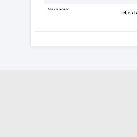
Garancia:
Teljes 
Készlet információ: