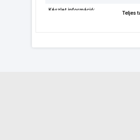
Készlet információ:
Teljes 