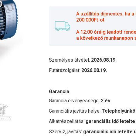
A szállítás díjmentes, ha
200.000Ft-ot.
A 12:00 óráig leadott rend
a következő munkanapon sz
Személyes átvétel:
2026.08.19.
Futárszolgálat:
2026.08.19.
Garancia
Garancia érvényessége:
2 év
Garanciális javítás helye:
Telephelyünkö
Alkatrészellátás:
garanciális idő letelte
Szerviz, javítás:
garanciális idő letelte 