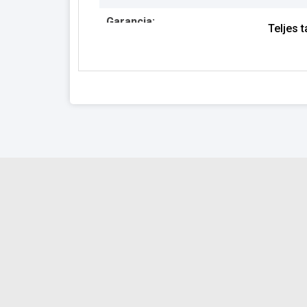
Garancia:
Teljes 
Készlet információ: