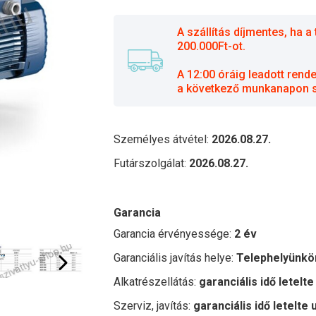
A szállítás díjmentes, ha
200.000Ft-ot.
A 12:00 óráig leadott rend
a következő munkanapon sz
Személyes átvétel:
2026.08.27.
Futárszolgálat:
2026.08.27.
Garancia
Garancia érvényessége:
2 év
Garanciális javítás helye:
Telephelyünkö
Alkatrészellátás:
garanciális idő letelte
Szerviz, javítás:
garanciális idő letelte 