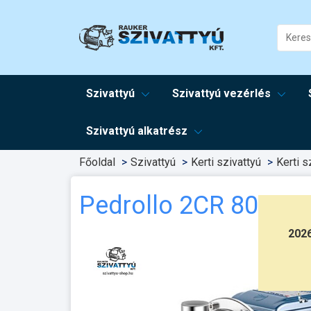
Szivattyú
Szivattyú vezérlés
Szivattyú alkatrész
Főoldal
Szivattyú
Kerti szivattyú
Kerti s
Pedrollo 2CR 80X
202