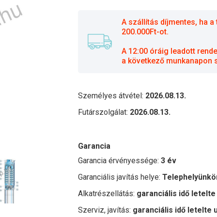
A szállítás díjmentes, ha
200.000Ft-ot.
A 12:00 óráig leadott rend
a következő munkanapon sz
Személyes átvétel:
2026.08.13.
Futárszolgálat:
2026.08.13.
Garancia
Garancia érvényessége:
3 év
Garanciális javítás helye:
Telephelyünkö
Alkatrészellátás:
garanciális idő letelte
Szerviz, javítás:
garanciális idő letelte 