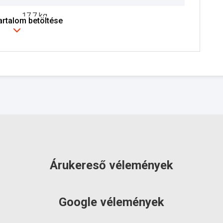
17.7 kg
tartalom betöltése
3 év
szállítás: 2-3 munkanap
Árukereső vélemények
Google vélemények