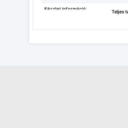
Készlet információ:
Teljes 