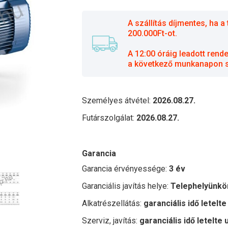
A szállítás díjmentes, ha
200.000Ft-ot.
A 12:00 óráig leadott rend
a következő munkanapon sz
Személyes átvétel:
2026.08.27.
Futárszolgálat:
2026.08.27.
Garancia
Garancia érvényessége:
3 év
Garanciális javítás helye:
Telephelyünkö
Alkatrészellátás:
garanciális idő letelte
Szerviz, javítás:
garanciális idő letelte 