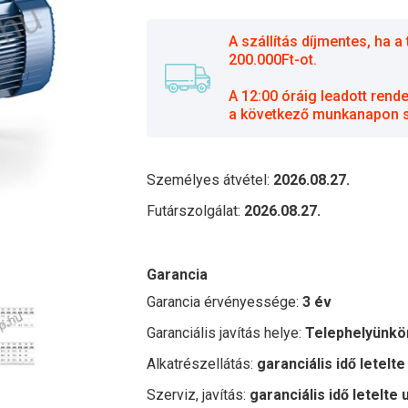
A szállítás díjmentes, ha
200.000Ft-ot.
A 12:00 óráig leadott rend
a következő munkanapon sz
Személyes átvétel:
2026.08.27.
Futárszolgálat:
2026.08.27.
Garancia
Garancia érvényessége:
3 év
Garanciális javítás helye:
Telephelyünkö
Alkatrészellátás:
garanciális idő letelte
Szerviz, javítás:
garanciális idő letelte 