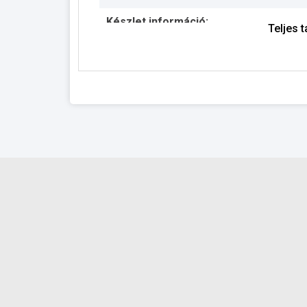
Készlet információ:
Teljes 