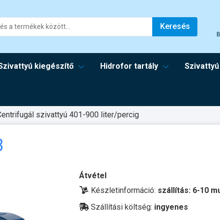
Keresés
B
Szivattyú kiegészítő
Hidrofor tartály
Szivattyú
entrifugál szivattyú 401-900 liter/percig
B
Átvétel
Készletinformáció:
szállítás: 6-10 
Szállítási költség:
ingyenes