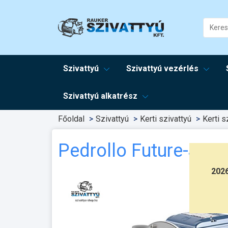
Szivattyú
Szivattyú vezérlés
Szivattyú alkatrész
Főoldal
Szivattyú
Kerti szivattyú
Kerti s
Pedrollo Future-Jet 
202