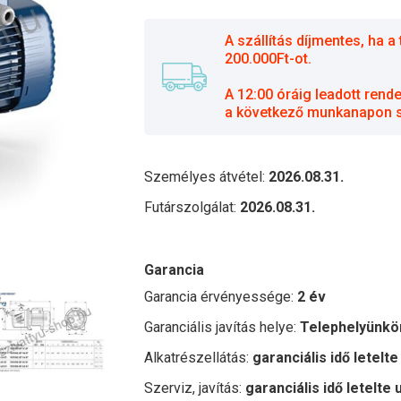
A szállítás díjmentes, ha
200.000Ft-ot.
A 12:00 óráig leadott rend
a következő munkanapon sz
Személyes átvétel:
2026.08.31.
Futárszolgálat:
2026.08.31.
Garancia
Garancia érvényessége:
2 év
Garanciális javítás helye:
Telephelyünkö
Alkatrészellátás:
garanciális idő letelte
Szerviz, javítás:
garanciális idő letelte 