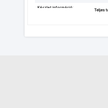
Készlet információ:
Teljes 