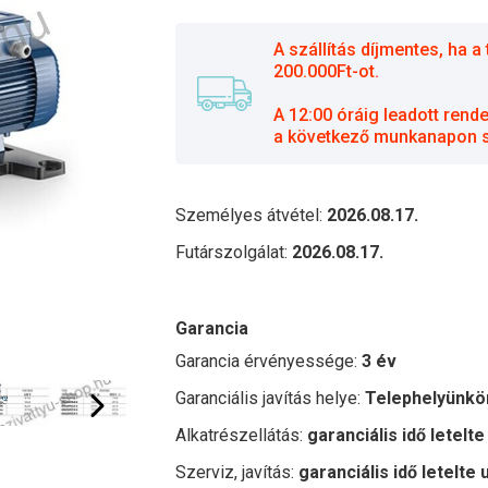
A szállítás díjmentes, ha
200.000Ft-ot.
A 12:00 óráig leadott rend
a következő munkanapon sz
Személyes átvétel:
2026.08.17.
Futárszolgálat:
2026.08.17.
Garancia
Garancia érvényessége:
3 év
Garanciális javítás helye:
Telephelyünkö
Alkatrészellátás:
garanciális idő letelte
Szerviz, javítás:
garanciális idő letelte 