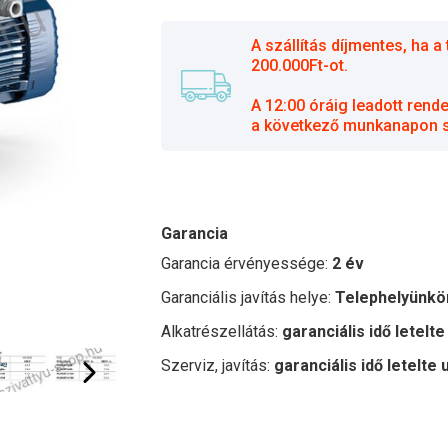
A szállítás díjmentes, ha
200.000Ft-ot.
A 12:00 óráig leadott rend
a következő munkanapon sz
Garancia
Garancia érvényessége:
2 év
Garanciális javítás helye:
Telephelyünkö
Alkatrészellátás:
garanciális idő letelte
Szerviz, javítás:
garanciális idő letelte 