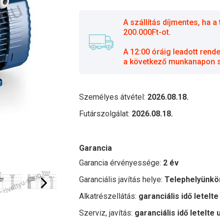
A szállítás díjmentes, ha
200.000Ft-ot.
A 12:00 óráig leadott rend
a következő munkanapon sz
Személyes átvétel:
2026.08.18.
Futárszolgálat:
2026.08.18.
Garancia
Garancia érvényessége:
2 év
Garanciális javítás helye:
Telephelyünkö
Alkatrészellátás:
garanciális idő letelte
Szerviz, javítás:
garanciális idő letelte 