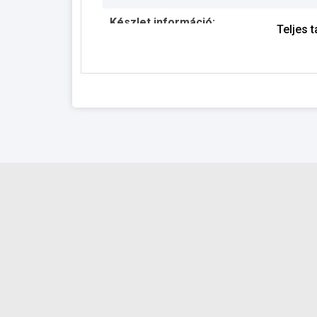
Készlet információ:
Teljes 