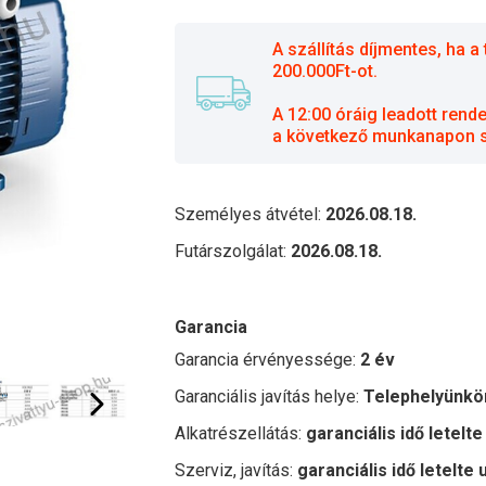
A szállítás díjmentes, ha
200.000Ft-ot.
A 12:00 óráig leadott rend
a következő munkanapon sz
Személyes átvétel:
2026.08.18.
Futárszolgálat:
2026.08.18.
Garancia
Garancia érvényessége:
2 év
Garanciális javítás helye:
Telephelyünkö
Alkatrészellátás:
garanciális idő letelte
Szerviz, javítás:
garanciális idő letelte 