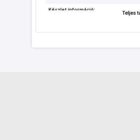
Készlet információ:
Teljes 