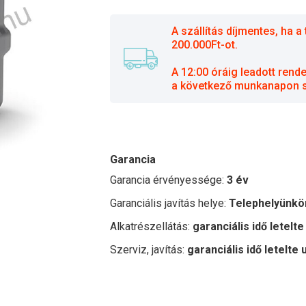
A szállítás díjmentes, ha
200.000Ft-ot.
A 12:00 óráig leadott rend
a következő munkanapon sz
Garancia
Garancia érvényessége:
3 év
Garanciális javítás helye:
Telephelyünkö
Alkatrészellátás:
garanciális idő letelte
Szerviz, javítás:
garanciális idő letelte 