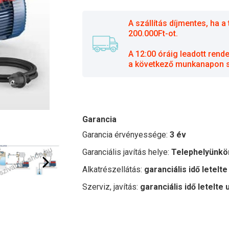
A szállítás díjmentes, ha
200.000Ft-ot.
A 12:00 óráig leadott rend
a következő munkanapon sz
Garancia
Garancia érvényessége:
3 év
Garanciális javítás helye:
Telephelyünkö
Alkatrészellátás:
garanciális idő letelte
Szerviz, javítás:
garanciális idő letelte 