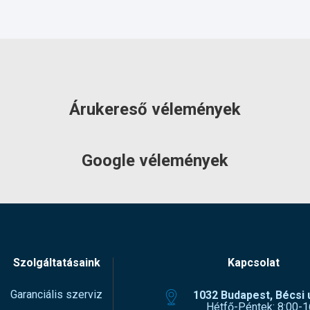
Árukereső vélemények
Google vélemények
Szolgáltatásaink
Kapcsolat
Garanciális szerviz
1032 Budapest, Bécsi ú
Hétfő-Péntek: 8:00-1