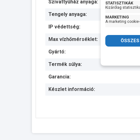
Szivattyúház anyaga:
STATISZTIKÁK
Kizárólag statisztik
Tengely anyaga:
MARKETING
A marketing cookie-
IP védettség:
Max vízhőmérséklet:
Gyártó:
Termék súlya:
Garancia:
Készlet információ: