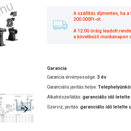
A szállítás díjmentes, ha
200.000Ft-ot.
A 12:00 óráig leadott rend
a következő munkanapon sz
Garancia
Garancia érvényessége:
3 év
Garanciális javítás helye:
Telephelyünkö
Alkatrészellátás:
garanciális idő letelte
Szerviz, javítás:
garanciális idő letelte 