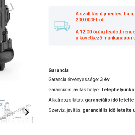
A szállítás díjmentes, ha
200.000Ft-ot.
A 12:00 óráig leadott rend
a következő munkanapon sz
Garancia
Garancia érvényessége:
3 év
Garanciális javítás helye:
Telephelyünkö
Alkatrészellátás:
garanciális idő letelte
Szerviz, javítás:
garanciális idő letelte 