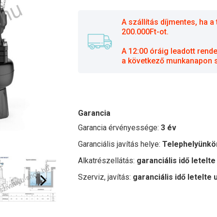
A szállítás díjmentes, ha
200.000Ft-ot.
A 12:00 óráig leadott rend
a következő munkanapon sz
Garancia
Garancia érvényessége:
3 év
Garanciális javítás helye:
Telephelyünkö
Alkatrészellátás:
garanciális idő letelte
Szerviz, javítás:
garanciális idő letelte 