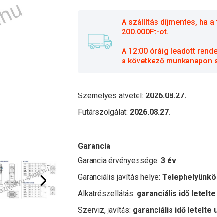
A szállítás díjmentes, ha
200.000Ft-ot.
A 12:00 óráig leadott rend
a következő munkanapon sz
Személyes átvétel:
2026.08.27.
Futárszolgálat:
2026.08.27.
Garancia
Garancia érvényessége:
3 év
Garanciális javítás helye:
Telephelyünkö
Alkatrészellátás:
garanciális idő letelte
Szerviz, javítás:
garanciális idő letelte 