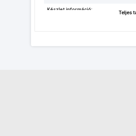
Készlet információ:
Teljes 