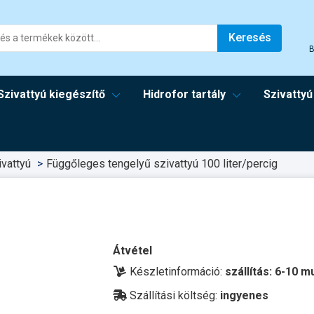
Keresés
B
Szivattyú kiegészítő
Hidrofor tartály
Szivattyú
vattyú
Függőleges tengelyű szivattyú 100 liter/percig
Átvétel
Készletinformáció:
szállítás: 6-10 
Szállítási költség:
ingyenes