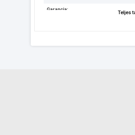
Garancia:
Teljes 
Készlet információ: