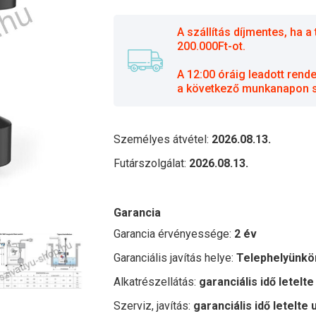
A szállítás díjmentes, ha
200.000Ft-ot.
A 12:00 óráig leadott rend
a következő munkanapon sz
Személyes átvétel:
2026.08.13.
Futárszolgálat:
2026.08.13.
Garancia
Garancia érvényessége:
2 év
Garanciális javítás helye:
Telephelyünkö
Alkatrészellátás:
garanciális idő letelte
Szerviz, javítás:
garanciális idő letelte 