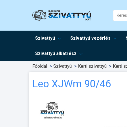
Szivattyú
Szivattyú vezérlés
Szivattyú alkatrész
Főoldal
Szivattyú
Kerti szivattyú
Kerti s
Leo XJWm 90/46