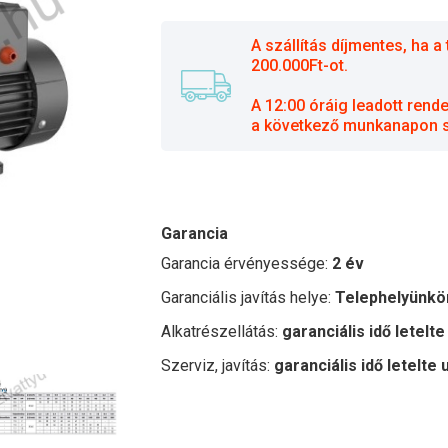
A szállítás díjmentes, ha
200.000Ft-ot.
A 12:00 óráig leadott rend
a következő munkanapon sz
Garancia
Garancia érvényessége:
2 év
Garanciális javítás helye:
Telephelyünkö
Alkatrészellátás:
garanciális idő letelte
Szerviz, javítás:
garanciális idő letelte 