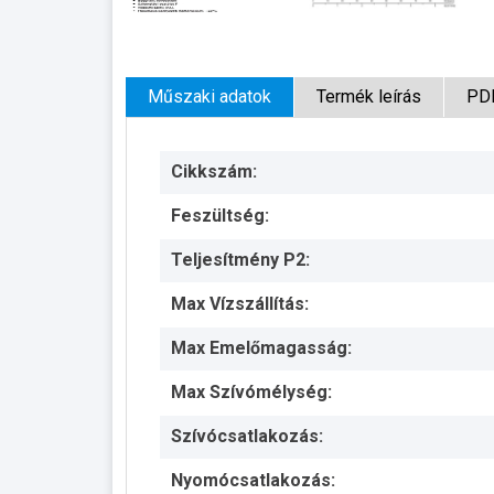
Műszaki adatok
Termék leírás
PD
Cikkszám:
Feszültség:
Teljesítmény P2:
Max Vízszállítás:
Max Emelőmagasság:
Max Szívómélység:
Szívócsatlakozás:
Nyomócsatlakozás: