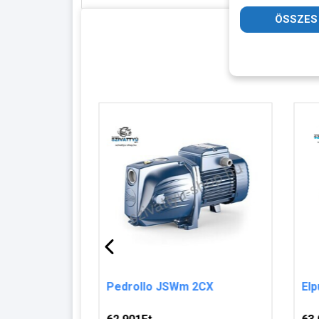
Pedrollo JSWm 2CX
El